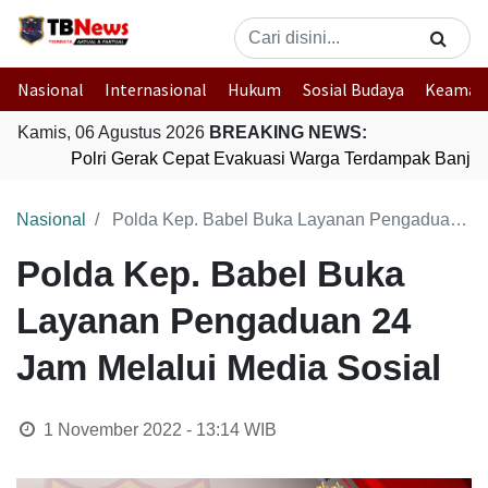
Nasional
Internasional
Hukum
Sosial Budaya
Keaman
Kamis, 06 Agustus 2026
BREAKING NEWS:
Polri Gerak Cepat Evakuasi Warga Terdampak Banjir 
Nasional
Polda Kep. Babel Buka Layanan Pengaduan 24 Jam Melalui Media Sosial
Polda Kep. Babel Buka
Layanan Pengaduan 24
Jam Melalui Media Sosial
1 November 2022 - 13:14
WIB