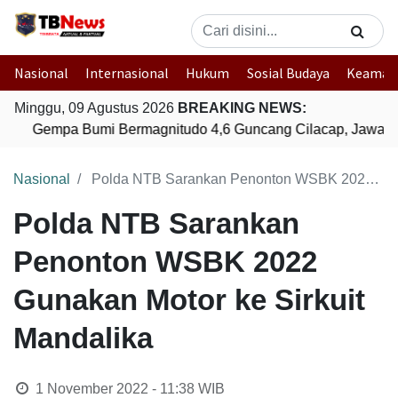
Nasional
Internasional
Hukum
Sosial Budaya
Keaman
Minggu, 09 Agustus 2026
BREAKING NEWS:
Gempa Bumi Bermagnitudo 4,6 Guncang Cilacap, Jawa T
Nasional
Polda NTB Sarankan Penonton WSBK 2022 Gunakan Motor ke Sirkuit Mandalika
Polda NTB Sarankan
Penonton WSBK 2022
Gunakan Motor ke Sirkuit
Mandalika
1 November 2022 - 11:38
WIB