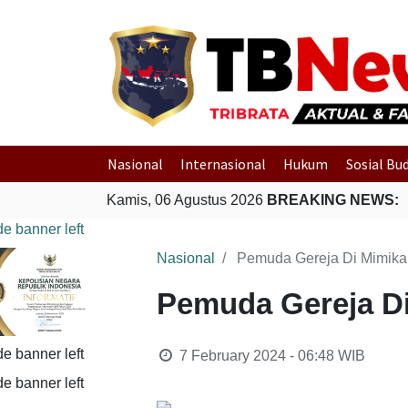
Nasional
Internasional
Hukum
Sosial Bu
Banjir di Padang
Kamis, 06 Agustus 2026
Gempa Bumi Bermagnitudo 5,1 Kembali G
BREAKING NEWS:
Nasional
Pemuda Gereja Di Mimika
Pemuda Gereja Di
7 February 2024 - 06:48
WIB