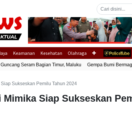
Previous
daya
Keamanan
Kesehatan
Olahraga
uncang Seram Bagian Timur, Maluku
Gempa Bumi Bermagnitu
 Siap Sukseskan Pemilu Tahun 2024
 Mimika Siap Sukseskan Pem