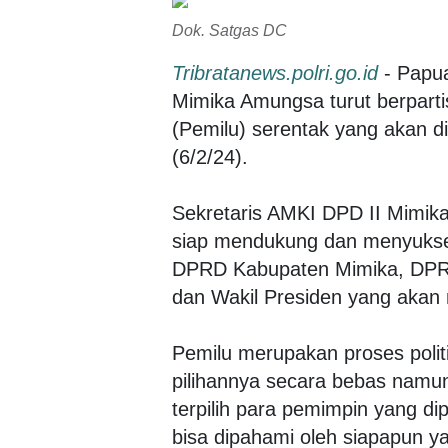
Dok. Satgas DC
Tribratanews.polri.go.id
- Papu
Mimika Amungsa turut berpar
(Pemilu) serentak yang akan d
(6/2/24).
Sekretaris AMKI DPD II Mimik
siap mendukung dan menyukse
DPRD Kabupaten Mimika, DPR 
dan Wakil Presiden yang akan
Pemilu merupakan proses poli
pilihannya secara bebas namun 
terpilih para pemimpin yang di
bisa dipahami oleh siapapun ya