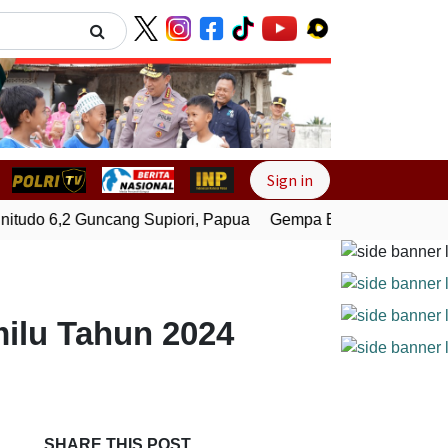
Next
Sign in
do 6,2 Guncang Supiori, Papua
Gempa Bumi Bermagnitudo 
ilu Tahun 2024
SHARE THIS POST