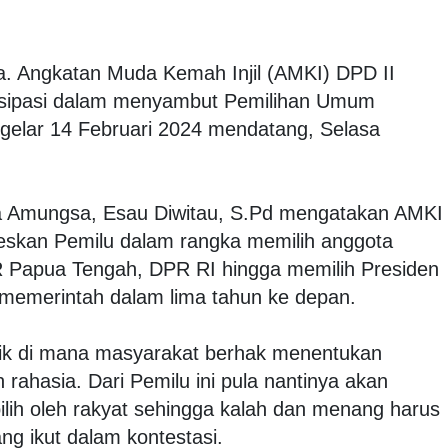
a. Angkatan Muda Kemah Injil (AMKI) DPD II
tisipasi dalam menyambut Pemilihan Umum
igelar 14 Februari 2024 mendatang, Selasa
a Amungsa, Esau Diwitau, S.Pd mengatakan AMKI
skan Pemilu dalam rangka memilih anggota
Papua Tengah, DPR RI hingga memilih Presiden
 memerintah dalam lima tahun ke depan.
tik di mana masyarakat berhak menentukan
rahasia. Dari Pemilu ini pula nantinya akan
pilih oleh rakyat sehingga kalah dan menang harus
ng ikut dalam kontestasi.