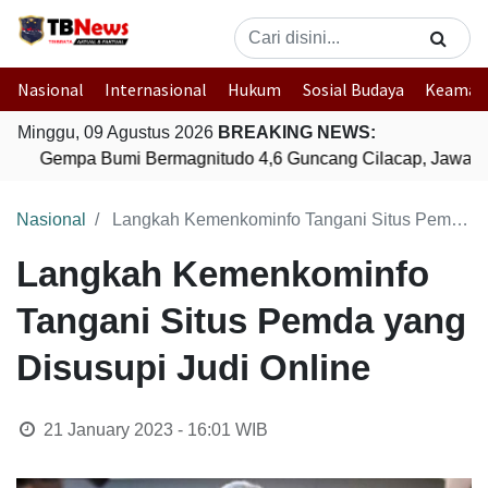
Nasional
Internasional
Hukum
Sosial Budaya
Keaman
Minggu, 09 Agustus 2026
BREAKING NEWS:
Gempa Bumi Bermagnitudo 4,6 Guncang Cilacap, Jawa T
Nasional
Langkah Kemenkominfo Tangani Situs Pemda yang Disusupi Judi Online
Langkah Kemenkominfo
Tangani Situs Pemda yang
Disusupi Judi Online
21 January 2023 - 16:01
WIB