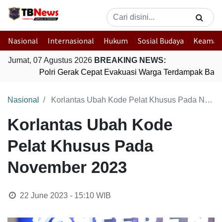
Nasional
Internasional
Hukum
Sosial Budaya
Keaman
Jumat, 07 Agustus 2026
BREAKING NEWS:
Polri Gerak Cepat Evakuasi Warga Terdampak Banjir
Nasional
Korlantas Ubah Kode Pelat Khusus Pada November 2023
Korlantas Ubah Kode
Pelat Khusus Pada
November 2023
22 June 2023 - 15:10
WIB