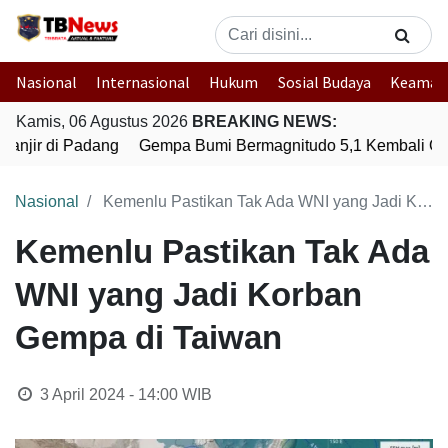
Nasional
Internasional
Hukum
Sosial Budaya
Keaman
Kamis, 06 Agustus 2026
BREAKING NEWS:
anjir di Padang
Gempa Bumi Bermagnitudo 5,1 Kembali Gun
Nasional
Kemenlu Pastikan Tak Ada WNI yang Jadi Korban Gempa di Taiwan
Kemenlu Pastikan Tak Ada
WNI yang Jadi Korban
Gempa di Taiwan
3 April 2024 - 14:00
WIB