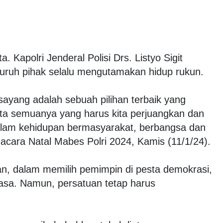
a. Kapolri Jenderal Polisi Drs. Listyo Sigit
ruh pihak selalu mengutamakan hidup rukun.
sayang adalah sebuah pilihan terbaik yang
ita semuanya yang harus kita perjuangkan dan
alam kehidupan bermasyarakat, berbangsa dan
 acara Natal Mabes Polri 2024, Kamis (11/1/24).
an, dalam memilih pemimpin di pesta demokrasi,
asa. Namun, persatuan tetap harus