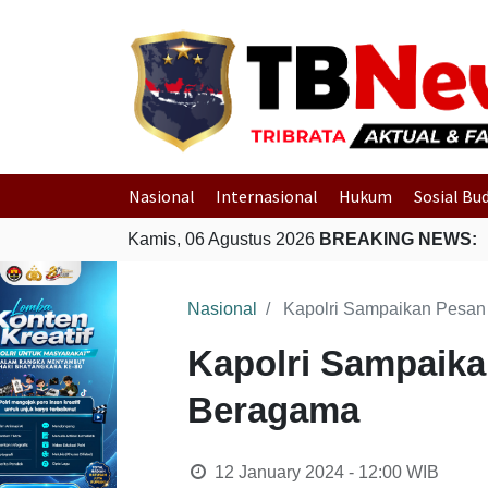
Nasional
Internasional
Hukum
Sosial Bu
Kamis, 06 Agustus 2026
BREAKING NEWS:
Nasional
Kapolri Sampaikan Pesan
Kapolri Sampaik
Beragama
12 January 2024 - 12:00
WIB