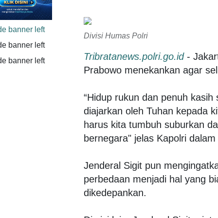
Divisi Humas Polri
Tribratanews.polri.go.id
- Jakart
Prabowo menekankan agar selu
“Hidup rukun dan penuh kasih 
diajarkan oleh Tuhan kepada k
harus kita tumbuh suburkan d
bernegara" jelas Kapolri dalam
Jenderal Sigit pun mengingatk
perbedaan menjadi hal yang bi
dikedepankan.