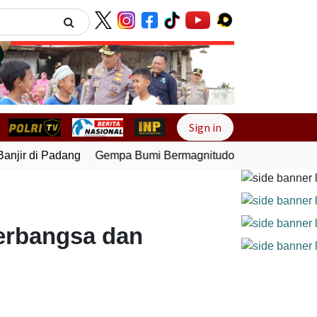
Next
Sign in
jir di Padang
Gempa Bumi Bermagnitudo 5,1 Kembali Gunca
erbangsa dan