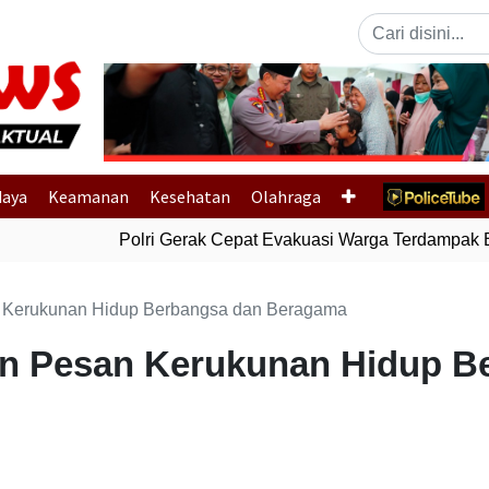
Previous
daya
Keamanan
Kesehatan
Olahraga
Polri Gerak Cepat Evakuasi Warga Terdampak Ban
 Kerukunan Hidup Berbangsa dan Beragama
an Pesan Kerukunan Hidup B