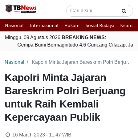
Nasional
Internasional
Hukum
Sosial Budaya
Keaman
Minggu, 09 Agustus 2026
BREAKING NEWS:
Gempa Bumi Bermagnitudo 4,6 Guncang Cilacap, Jawa
Nasional
Kapolri Minta Jajaran Bareskrim Polri Berjuang untuk Raih Kembali Kepercayaan Publik
Kapolri Minta Jajaran
Bareskrim Polri Berjuang
untuk Raih Kembali
Kepercayaan Publik
16 March 2023 - 11:47
WIB