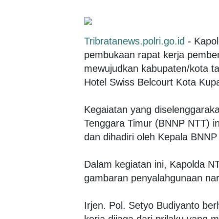
Tribratanews.polri.go.id
- Kapol
pembukaan rapat kerja pember
mewujudkan kabupaten/kota ta
Hotel Swiss Belcourt Kota Kup
Kegaiatan yang diselenggaraka
Tenggara Timur (BNNP NTT) ini
dan dihadiri oleh Kepala BNNP
Dalam kegiatan ini, Kapolda N
gambaran penyalahgunaan nark
Irjen. Pol. Setyo Budiyanto b