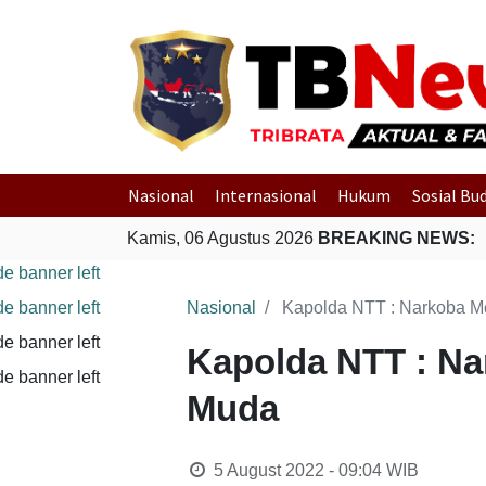
Nasional
Internasional
Hukum
Sosial Bu
Kamis, 06 Agustus 2026
BREAKING NEWS:
P
Nasional
Kapolda NTT : Narkoba M
Kapolda NTT : N
Muda
5 August 2022 - 09:04
WIB