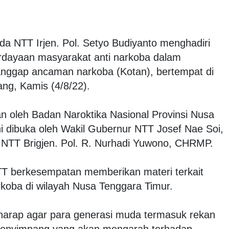
da NTT Irjen. Pol. Setyo Budiyanto menghadiri
dayaan masyarakat anti narkoba dalam
nggap ancaman narkoba (Kotan), bertempat di
ang, Kamis (4/8/22).
n oleh Badan Naroktika Nasional Provinsi Nusa
 dibuka oleh Wakil Gubernur NTT Josef Nae Soi,
 NTT Brigjen. Pol. R. Nurhadi Yuwono, CHRMP.
TT berkesempatan memberikan materi terkait
oba di wilayah Nusa Tenggara Timur.
erharap agar para generasi muda termasuk rekan