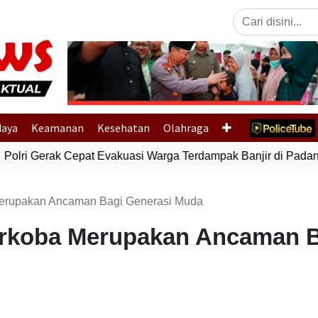
Previous
daya
Keamanan
Kesehatan
Olahraga
olri Gerak Cepat Evakuasi Warga Terdampak Banjir di Padang
erupakan Ancaman Bagi Generasi Muda
arkoba Merupakan Ancaman B