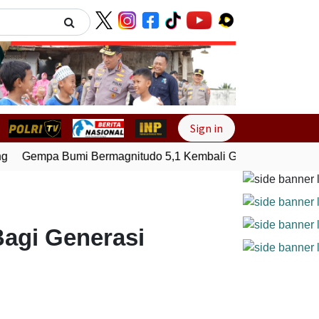
Next
Sign in
Gempa Bumi Bermagnitudo 5,1 Kembali Guncang Seram Bag
agi Generasi