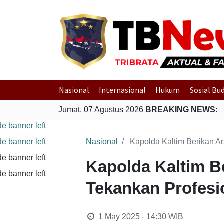
Nasional
Internasional
Hukum
Sosial Bu
Jumat, 07 Agustus 2026
BREAKING NEWS:
Nasional
Kapolda Kaltim Berikan A
Kapolda Kaltim B
Tekankan Profesi
1 May 2025 - 14:30
WIB