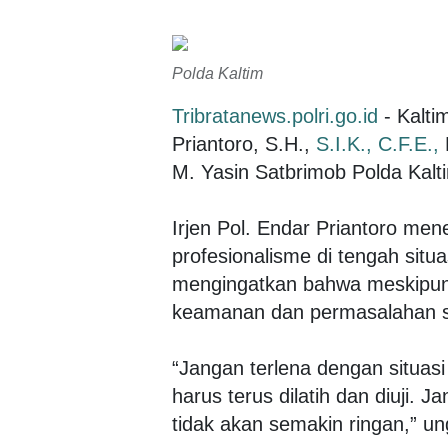
Polda Kaltim
Tribratanews.polri.go.id
- Kalti
Priantoro, S.H.,
S.I.K.,
C.F.E.,
M. Yasin Satbrimob Polda Kalt
Irjen Pol. Endar Priantoro me
profesionalisme di tengah situa
mengingatkan bahwa meskipun
keamanan dan permasalahan so
“Jangan terlena dengan situa
harus terus dilatih dan diuji. 
tidak akan semakin ringan,” ung