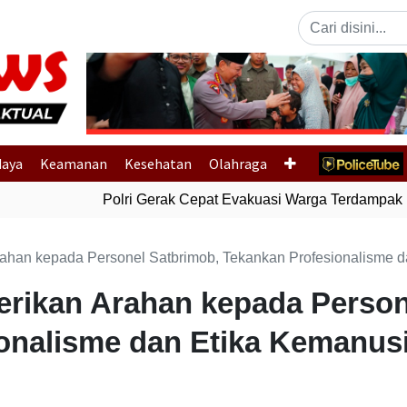
Previous
daya
Keamanan
Kesehatan
Olahraga
Polri Gerak Cepat Evakuasi Warga Terdampak Ban
rahan kepada Personel Satbrimob, Tekankan Profesionalisme 
erikan Arahan kepada Person
onalisme dan Etika Kemanus