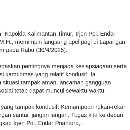
m. Kapolda Kalimantan Timur, Irjen Pol. Endar
M.H., memimpin langsung apel pagi di Lapangan
im pada Rabu (30/4/2025).
negaskan pentingnya menjaga kesiapsiagaan serta
si kamtibmas yang relatif kondusif. Ia
 situasi tampak aman, ancaman gangguan
sial tetap dapat muncul sewaktu-waktu.
si yang tampak kondusif. Kemampuan rekan-rekan
Jangan santai, jangan lengah. Tugas kita ke depan
kap Irjen Pol. Endar Priantoro,.