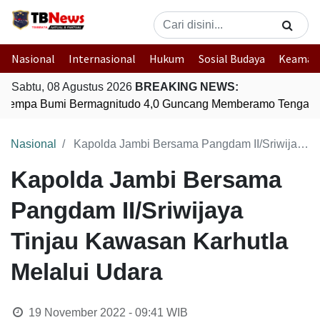
Nasional
Internasional
Hukum
Sosial Budaya
Keaman
Sabtu, 08 Agustus 2026
BREAKING NEWS:
Gempa Bumi Bermagnitudo 4,0 Guncang Memberamo Tengah, 
Nasional
Kapolda Jambi Bersama Pangdam II/Sriwijaya Tinjau Kawasan Karhutla Melalui Udara
Kapolda Jambi Bersama
Pangdam II/Sriwijaya
Tinjau Kawasan Karhutla
Melalui Udara
19 November 2022 - 09:41
WIB