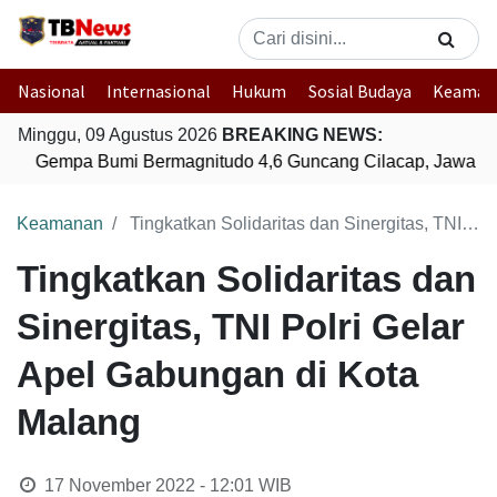
Nasional
Internasional
Hukum
Sosial Budaya
Keaman
Minggu, 09 Agustus 2026
BREAKING NEWS:
Gempa Bumi Bermagnitudo 4,6 Guncang Cilacap, Jawa Te
Keamanan
Tingkatkan Solidaritas dan Sinergitas, TNI Polri Gelar Apel Gabungan di Kota Malang
Tingkatkan Solidaritas dan
Sinergitas, TNI Polri Gelar
Apel Gabungan di Kota
Malang
17 November 2022 - 12:01
WIB