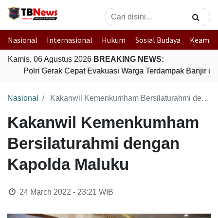
Nasional
Internasional
Hukum
Sosial Budaya
Keaman
Kamis, 06 Agustus 2026
BREAKING NEWS:
Polri Gerak Cepat Evakuasi Warga Terdampak Banjir di 
Nasional
Kakanwil Kemenkumham Bersilaturahmi dengan Kapolda Maluku
Kakanwil Kemenkumham
Bersilaturahmi dengan
Kapolda Maluku
24 March 2022 - 23:21
WIB