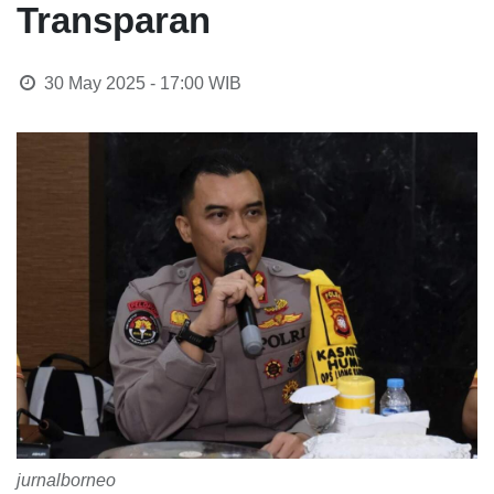
Transparan
30 May 2025 - 17:00
WIB
jurnalborneo