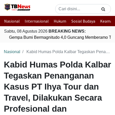
Nasional
Internasional
Hukum
Sosial Budaya
Keaman
Sabtu, 08 Agustus 2026
BREAKING NEWS:
Gempa Bumi Bermagnitudo 4,0 Guncang Memberamo Ten
Nasional
Kabid Humas Polda Kalbar Tegaskan Penanganan Kasus PT Ihya Tour dan Travel, Dilakukan Secara Profesional dan Transparan
Kabid Humas Polda Kalbar
Tegaskan Penanganan
Kasus PT Ihya Tour dan
Travel, Dilakukan Secara
Profesional dan