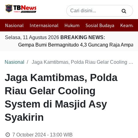
Nasional
Internasional
Hukum
Sosial Budaya
Keaman
Selasa, 11 Agustus 2026
BREAKING NEWS:
Gempa Bumi Bermagnitudo 4,3 Guncang Raja Ampat, P
Nasional
Jaga Kamtibmas, Polda Riau Gelar Cooling System di Masjid Asy Syakirin
Jaga Kamtibmas, Polda
Riau Gelar Cooling
System di Masjid Asy
Syakirin
7 October 2024 - 13:00
WIB