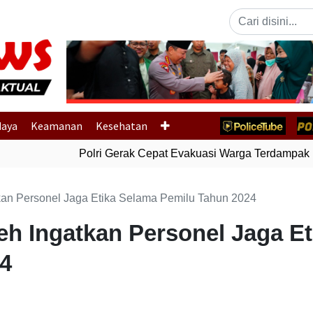
Previous
daya
Keamanan
Kesehatan
Polri Gerak Cepat Evakuasi Warga Terdampak Ba
kan Personel Jaga Etika Selama Pemilu Tahun 2024
eh Ingatkan Personel Jaga E
4