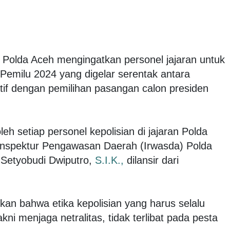
 Polda Aceh mengingatkan personel jajaran untuk
 Pemilu 2024 yang digelar serentak antara
atif dengan pemilihan pasangan calon presiden
oleh setiap personel kepolisian di jajaran Polda
 Inspektur Pengawasan Daerah (Irwasda) Polda
Setyobudi Dwiputro,
S.I.K.,
dilansir dari
an bahwa etika kepolisian yang harus selalu
ni menjaga netralitas, tidak terlibat pada pesta