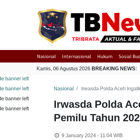
Nasional
Internasional
Hukum
Sosial Bu
Kamis, 06 Agustus 2026
BREAKING NEWS:
Nasional
Irwasda Polda Aceh Ingat
Irwasda Polda Ac
Pemilu Tahun 202
9 January 2024 - 11:04
WIB