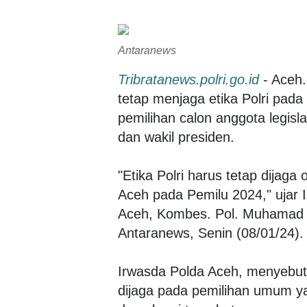
Antaranews
Tribratanews.polri.go.id
- Aceh.
tetap menjaga etika Polri pada
pemilihan calon anggota legisl
dan wakil presiden.
"Etika Polri harus tetap dijaga 
Aceh pada Pemilu 2024," ujar
Aceh, Kombes. Pol. Muhamad 
Antaranews, Senin (08/01/24).
Irwasda Polda Aceh, menyebutk
dijaga pada pemilihan umum yak