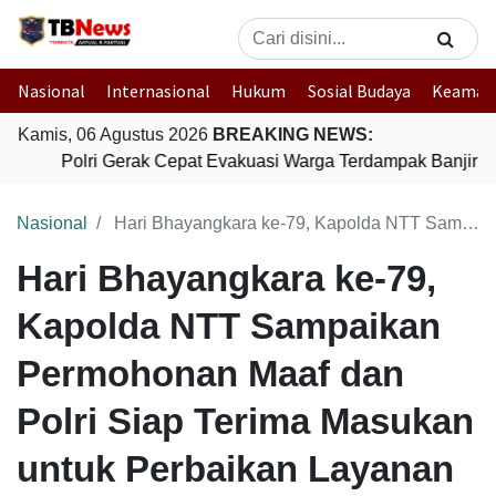
Nasional
Internasional
Hukum
Sosial Budaya
Keaman
Kamis, 06 Agustus 2026
BREAKING NEWS:
Polri Gerak Cepat Evakuasi Warga Terdampak Banjir di
Nasional
Hari Bhayangkara ke-79, Kapolda NTT Sampaikan Permohonan Maaf dan Polri Siap Terima Masukan untuk Perbaikan Layanan
Hari Bhayangkara ke-79,
Kapolda NTT Sampaikan
Permohonan Maaf dan
Polri Siap Terima Masukan
untuk Perbaikan Layanan