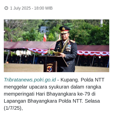
1 July 2025 - 18:00
WIB
Tribratanews.polri.go.id
- Kupang. Polda NTT
menggelar upacara syukuran dalam rangka
memperingati Hari Bhayangkara ke-79 di
Lapangan Bhayangkara Polda NTT. Selasa
(1/7/25),