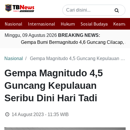
Nasional
Internasional
Hukum
Sosial Budaya
Keaman
Minggu, 09 Agustus 2026
BREAKING NEWS:
Gempa Bumi Bermagnitudo 4,6 Guncang Cilacap, Ja
Nasional
Gempa Magnitudo 4,5 Guncang Kepulauan Seribu Dini Hari Tadi
Gempa Magnitudo 4,5
Guncang Kepulauan
Seribu Dini Hari Tadi
14 August 2023 - 11:35
WIB