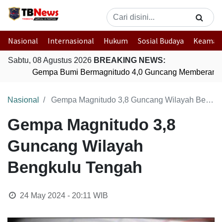
Nasional
Internasional
Hukum
Sosial Budaya
Keaman
Sabtu, 08 Agustus 2026
BREAKING NEWS:
Gempa Bumi Bermagnitudo 4,0 Guncang Memberamo 
Nasional
Gempa Magnitudo 3,8 Guncang Wilayah Bengkulu Tengah
Gempa Magnitudo 3,8
Guncang Wilayah
Bengkulu Tengah
24 May 2024 - 20:11
WIB