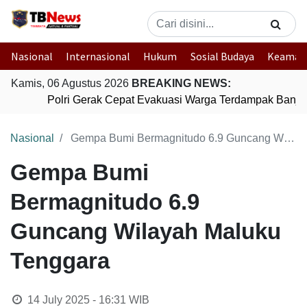
Nasional
Internasional
Hukum
Sosial Budaya
Keaman
Kamis, 06 Agustus 2026
BREAKING NEWS:
Polri Gerak Cepat Evakuasi Warga Terdampak Banjir 
Nasional
Gempa Bumi Bermagnitudo 6.9 Guncang Wilayah Maluku Tenggara
Gempa Bumi
Bermagnitudo 6.9
Guncang Wilayah Maluku
Tenggara
14 July 2025 - 16:31
WIB