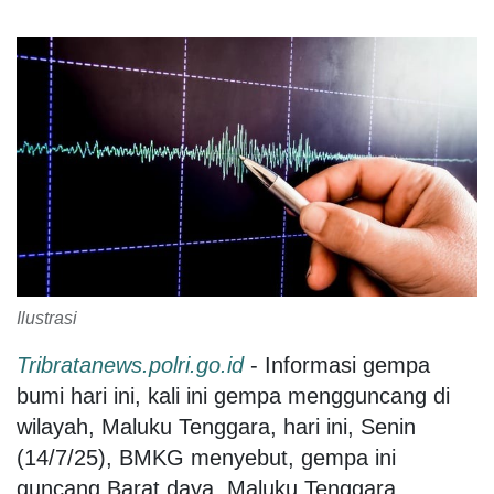
Ilustrasi
Tribratanews.polri.go.id
- Informasi gempa
bumi hari ini, kali ini gempa mengguncang di
wilayah, Maluku Tenggara, hari ini, Senin
(14/7/25), BMKG menyebut, gempa ini
guncang Barat daya, Maluku Tenggara.