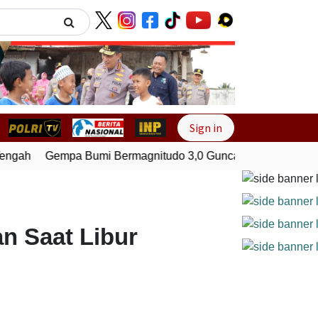
Next
Sign in
ngah
Gempa Bumi Bermagnitudo 3,0 Guncang Pesisir Barat,
n Saat Libur