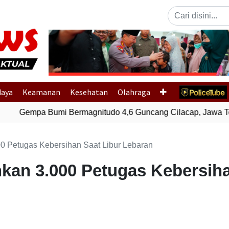
Previous
daya
Keamanan
Kesehatan
Olahraga
Gempa Bumi Bermagnitudo 4,6 Guncang Cilacap, Jawa Te
00 Petugas Kebersihan Saat Libur Lebaran
nkan 3.000 Petugas Kebersiha