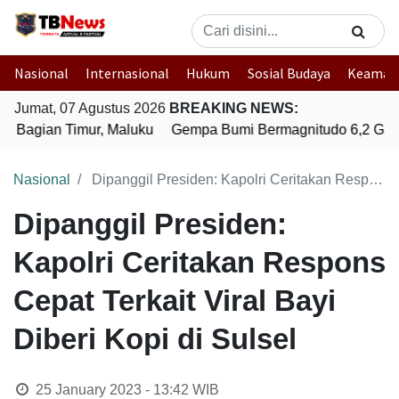
Nasional
Internasional
Hukum
Sosial Budaya
Keaman
Jumat, 07 Agustus 2026
BREAKING NEWS:
 Bagian Timur, Maluku
Gempa Bumi Bermagnitudo 6,2 Gunc
Nasional
Dipanggil Presiden: Kapolri Ceritakan Respons Cepat Terkait Viral Bayi Diberi Kopi di Sulsel
Dipanggil Presiden:
Kapolri Ceritakan Respons
Cepat Terkait Viral Bayi
Diberi Kopi di Sulsel
25 January 2023 - 13:42
WIB