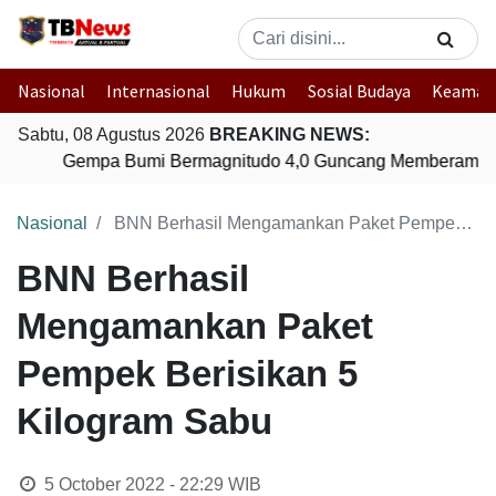
Nasional
Internasional
Hukum
Sosial Budaya
Keaman
Sabtu, 08 Agustus 2026
BREAKING NEWS:
Gempa Bumi Bermagnitudo 4,0 Guncang Memberamo T
Nasional
BNN Berhasil Mengamankan Paket Pempek Berisikan 5 Kilogram Sabu
BNN Berhasil
Mengamankan Paket
Pempek Berisikan 5
Kilogram Sabu
5 October 2022 - 22:29
WIB