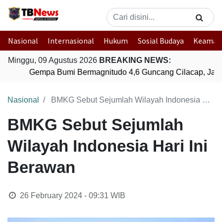
Nasional
Internasional
Hukum
Sosial Budaya
Keaman
Minggu, 09 Agustus 2026
BREAKING NEWS:
Gempa Bumi Bermagnitudo 4,6 Guncang Cilacap, Jawa
Nasional
BMKG Sebut Sejumlah Wilayah Indonesia Hari Ini Berawan
BMKG Sebut Sejumlah
Wilayah Indonesia Hari Ini
Berawan
26 February 2024 - 09:31
WIB