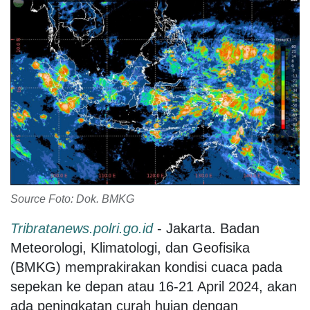
Source Foto: Dok. BMKG
Tribratanews.polri.go.id
- Jakarta. Badan
Meteorologi, Klimatologi, dan Geofisika
(BMKG) memprakirakan kondisi cuaca pada
sepekan ke depan atau 16-21 April 2024, akan
ada peningkatan curah hujan dengan