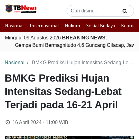
Nasional
Internasional
Hukum
Sosial Budaya
Keaman
Minggu, 09 Agustus 2026
BREAKING NEWS:
Gempa Bumi Bermagnitudo 4,6 Guncang Cilacap, Jawa 
Nasional
BMKG Prediksi Hujan Intensitas Sedang-Lebat Terjadi pada 16-21 April
BMKG Prediksi Hujan
Intensitas Sedang-Lebat
Terjadi pada 16-21 April
16 April 2024 - 11:00
WIB