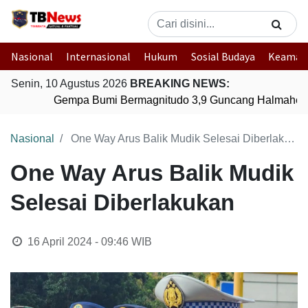
Nasional
Internasional
Hukum
Sosial Budaya
Keaman
Senin, 10 Agustus 2026
BREAKING NEWS:
Gempa Bumi Bermagnitudo 3,9 Guncang Halmahera T
Nasional
One Way Arus Balik Mudik Selesai Diberlakukan
One Way Arus Balik Mudik
Selesai Diberlakukan
16 April 2024 - 09:46
WIB