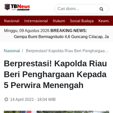
Nasional
Internasional
Hukum
Sosial Budaya
Keaman
Minggu, 09 Agustus 2026
BREAKING NEWS:
Gempa Bumi Bermagnitudo 4,6 Guncang Cilacap, Jawa
Nasional
Berprestasi! Kapolda Riau Beri Penghargaan Kepada 5 Perwira Menengah
Berprestasi! Kapolda Riau
Beri Penghargaan Kepada
5 Perwira Menengah
14 April 2022 - 18:04
WIB