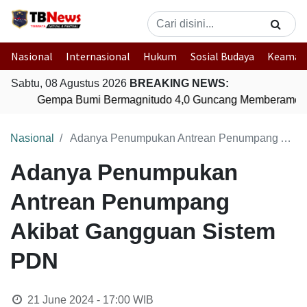
Nasional
Internasional
Hukum
Sosial Budaya
Keaman
Sabtu, 08 Agustus 2026
BREAKING NEWS:
Gempa Bumi Bermagnitudo 4,0 Guncang Memberamo T
Nasional
Adanya Penumpukan Antrean Penumpang Akibat Gangguan Sistem PDN
Adanya Penumpukan
Antrean Penumpang
Akibat Gangguan Sistem
PDN
21 June 2024 - 17:00
WIB