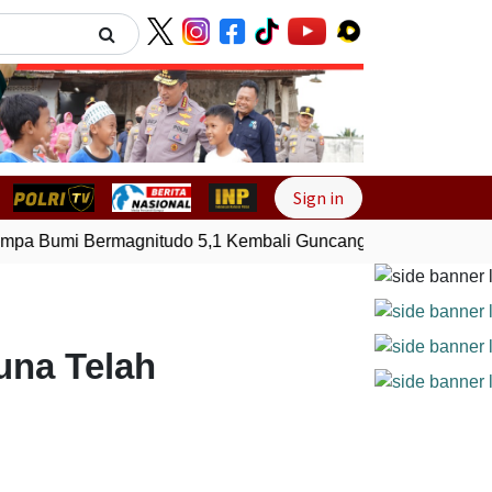
Next
Sign in
 Bumi Bermagnitudo 5,1 Kembali Guncang Seram Bagian Tim
una Telah