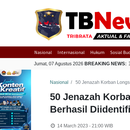
Nasional
Internasional
Hukum
Sosial Bu
Jumat, 07 Agustus 2026
BREAKING NEWS:
Polri Ge
Nasional
50 Jenazah Korban Longsor
50 Jenazah Korba
Berhasil Diidentif
14 March 2023 - 21:00
WIB