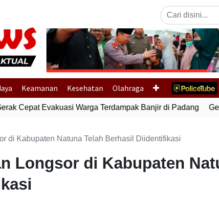
Previous
daya
Keamanan
Kesehatan
Olahraga
rak Cepat Evakuasi Warga Terdampak Banjir di Padang
Gempa
 di Kabupaten Natuna Telah Berhasil Diidentifikasi
n Longsor di Kabupaten Nat
ikasi