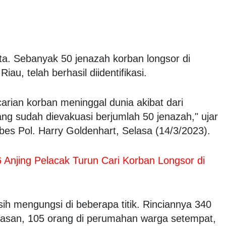
ta. Sebanyak 50 jenazah korban longsor di
au, telah berhasil diidentifikasi.
arian korban meninggal dunia akibat dari
ng sudah dievakuasi berjumlah 50 jenazah," ujar
s Pol. Harry Goldenhart, Selasa (14/3/2023).
 Anjing Pelacak Turun Cari Korban Longsor di
asih mengungsi di beberapa titik. Rinciannya 340
asan, 105 orang di perumahan warga setempat,