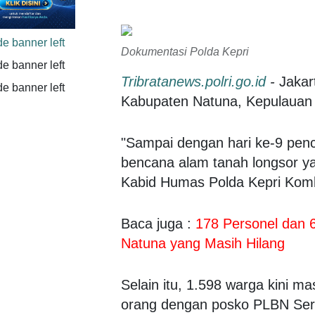
Dokumentasi Polda Kepri
Tribratanews.polri.go.id
-
Jakar
Kabupaten Natuna, Kepulauan Ri
"Sampai dengan hari ke-9 penc
bencana alam tanah longsor ya
Kabid Humas Polda Kepri Kombe
Baca juga :
178 Personel dan 6
Natuna yang Masih Hilang
Selain itu, 1.598 warga kini m
orang dengan posko PLBN Ser