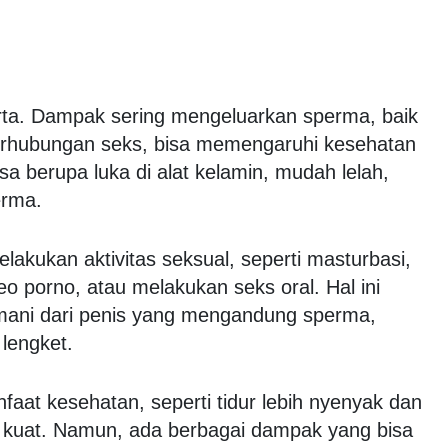
ta. Dampak sering mengeluarkan sperma, baik
rhubungan seks, bisa memengaruhi kesehatan
a berupa luka di alat kelamin, mudah lelah,
erma.
melakukan aktivitas seksual, seperti masturbasi,
eo porno, atau melakukan seks oral. Hal ini
 mani dari penis yang mengandung sperma,
 lengket.
nfaat kesehatan, seperti tidur lebih nyenyak dan
h kuat. Namun, ada berbagai dampak yang bisa