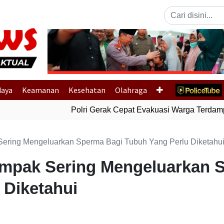
Previous
daya
Keamanan
Kesehatan
Olahraga
Polri Gerak Cepat Evakuasi Warga Terdampak
Sering Mengeluarkan Sperma Bagi Tubuh Yang Perlu Diketahu
ampak Sering Mengeluarkan 
 Diketahui