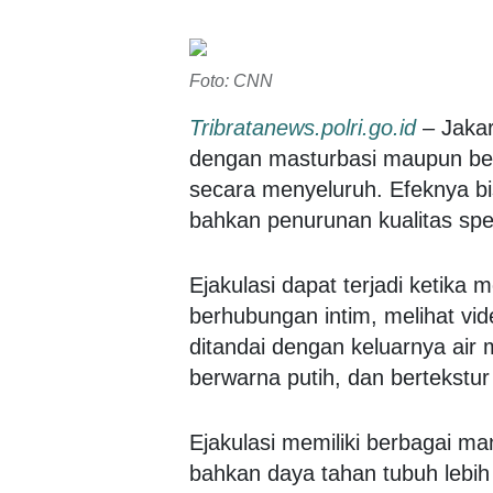
Foto: CNN
Tribratanews.polri.go.id
– Jakar
dengan masturbasi maupun be
secara menyeluruh. Efeknya bis
bahkan penurunan kualitas sp
Ejakulasi dapat terjadi ketika 
berhubungan intim, melihat vid
ditandai dengan keluarnya air
berwarna putih, dan bertekstur
Ejakulasi memiliki berbagai ma
bahkan daya tahan tubuh lebi