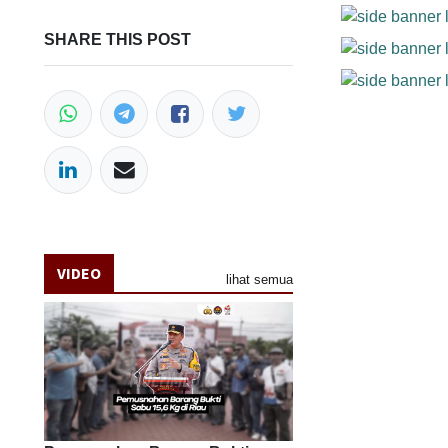
SHARE THIS POST
VIDEO
lihat semua