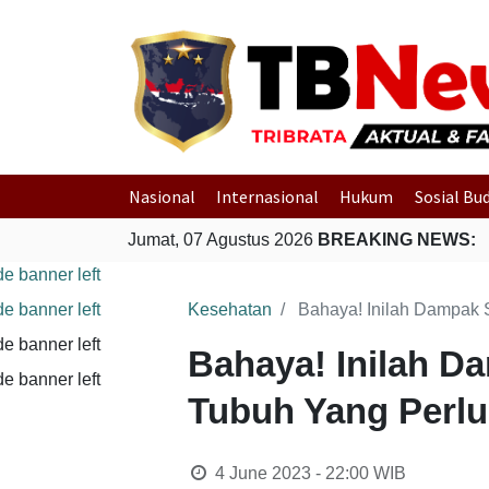
Nasional
Internasional
Hukum
Sosial Bu
Jumat, 07 Agustus 2026
BREAKING NEWS:
Kesehatan
Bahaya! Inilah Dampak 
Bahaya! Inilah D
Tubuh Yang Perlu
4 June 2023 - 22:00
WIB