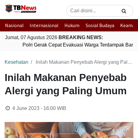
Nasional
Internasional
Hukum
Sosial Budaya
Keaman
Jumat, 07 Agustus 2026
BREAKING NEWS:
Polri Gerak Cepat Evakuasi Warga Terdampak Banjir
Kesehatan
Inilah Makanan Penyebab Alergi yang Paling Umum
Inilah Makanan Penyebab
Alergi yang Paling Umum
4 June 2023 - 16:00
WIB