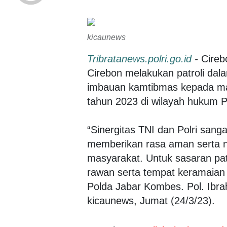
kicaunews
Tribratanews.polri.go.id
-
Cireb
Cirebon melakukan patroli dal
imbauan kamtibmas kepada ma
tahun 2023 di wilayah hukum P
“Sinergitas TNI dan Polri sang
memberikan rasa aman serta ny
masyarakat. Untuk sasaran patro
rawan serta tempat keramaian
Polda Jabar Kombes. Pol. Ibrah
kicaunews, Jumat (24/3/23).