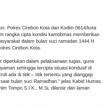
on. Polres Cirebon Kota dan Kodim 0614/kota
am rangka cipta kondisi kamtibmas memberikan
syarakat dalam bulan suci ramadan 1444 H
olres Cirebon Kota.
at diperlukan dalam pelaksanaan tugas, guna
aman sehingga tercipta situasi kondusif di
li ada di titik – titik tertentu yang dianggap
 saat bulan suci Ramadhan.” jelas Kabid Humas
im Tompo S.I.K., M.Si, dilansir dari laman