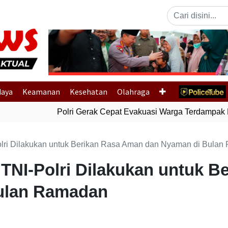
Previous
daya
Keamanan
Kesehatan
Olahraga
Polri Gerak Cepat Evakuasi Warga Terdampak Ban
-Polri Dilakukan untuk Berikan Rasa Aman dan Nyaman di Bula
s TNI-Polri Dilakukan untuk 
ulan Ramadan