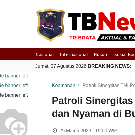
Nasional
Internasional
Hukum
Sosial Bu
Jumat, 07 Agustus 2026
BREAKING NEWS:
Keamanan
Patroli Sinergitas TNI
Patroli Sinergita
dan Nyaman di B
25 March 2023 - 19:00
WIB