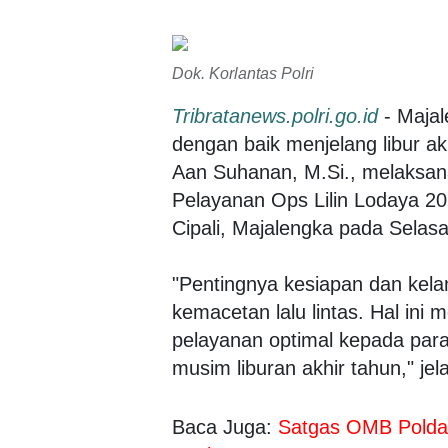
Dok. Korlantas Polri
Tribratanews.polri.go.id
- Majal
dengan baik menjelang libur akhi
Aan Suhanan, M.Si., melaksan
Pelayanan Ops Lilin Lodaya 20
Cipali, Majalengka pada Selasa
"Pentingnya kesiapan dan kela
kemacetan lalu lintas. Hal ini
pelayanan optimal kepada par
musim liburan akhir tahun," jel
Baca Juga:
Satgas OMB Polda