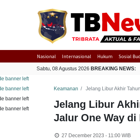
Nasional
Internasional
Hukum
Sosial Bu
Sabtu, 08 Agustus 2026
BREAKING NEWS:
Keamanan
Jelang Libur Akhir Tahun
Jelang Libur Akhi
Jalur One Way di 
27 December 2023 - 11:00
WIB