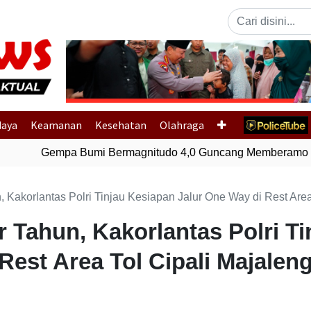
Previous
daya
Keamanan
Kesehatan
Olahraga
Gempa Bumi Bermagnitudo 4,0 Guncang Memberamo Te
, Kakorlantas Polri Tinjau Kesiapan Jalur One Way di Rest Are
r Tahun, Kakorlantas Polri T
Rest Area Tol Cipali Majalen