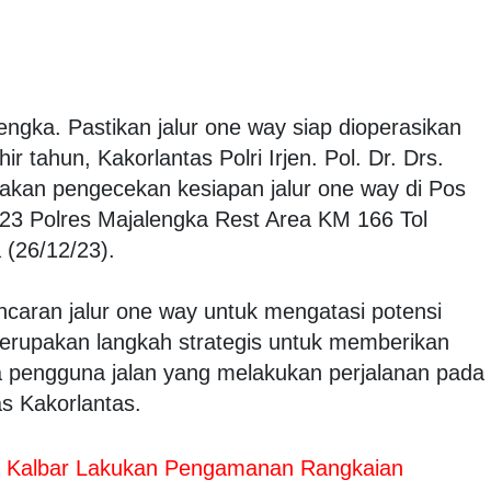
engka. Pastikan jalur one way siap dioperasikan
r tahun, Kakorlantas Polri Irjen. Pol. Dr. Drs.
akan pengecekan kesiapan jalur one way di Pos
23 Polres Majalengka Rest Area KM 166 Tol
 (26/12/23).
ncaran jalur one way untuk mengatasi potensi
 merupakan langkah strategis untuk memberikan
a pengguna jalan yang melakukan perjalanan pada
as Kakorlantas.
 Kalbar Lakukan Pengamanan Rangkaian