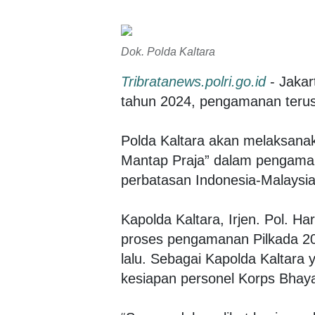
Dok. Polda Kaltara
Tribratanews.polri.go.id
- Jakar
tahun 2024, pengamanan terus 
Polda Kaltara akan melaksana
Mantap Praja” dalam pengamana
perbatasan Indonesia-Malaysia 
Kapolda Kaltara, Irjen. Pol. H
proses pengamanan Pilkada 20
lalu. Sebagai Kapolda Kaltara 
kesiapan personel Korps Bhay