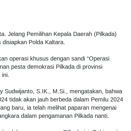
ta. Jelang Pemilihan Kepala Daerah (Pilkada)
disiapkan Polda Kaltara.
kan operasi khusus dengan sandi “Operasi
n pesta demokrasi Pilkada di provinsi
ini.
ary Sudwijanto, S.IK., M.Si., mengatakan, bahwa
24 tidak akan jauh berbeda dalam Pemilu 2024
yang baru, ia telah melihat paparan mengenai
angkara dalam pengamanan Pilkada nanti.