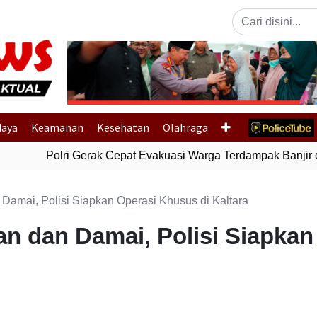
Previous
daya
Keamanan
Kesehatan
Olahraga
Polri Gerak Cepat Evakuasi Warga Terdampak Banjir di
Damai, Polisi Siapkan Operasi Khusus di Kaltara
n dan Damai, Polisi Siapka