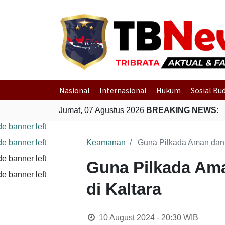
Nasional
Internasional
Hukum
Sosial Bu
Jumat, 07 Agustus 2026
BREAKING NEWS:
Keamanan
Guna Pilkada Aman dan 
Guna Pilkada Ama
di Kaltara
10 August 2024 - 20:30
WIB