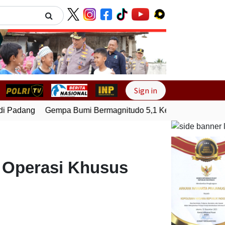
Next
Sign in
 Padang
Gempa Bumi Bermagnitudo 5,1 Kembali Guncang Se
n Operasi Khusus