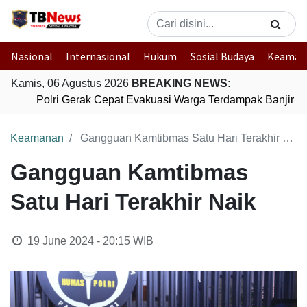
Nasional
Internasional
Hukum
Sosial Budaya
Keaman
Kamis, 06 Agustus 2026
BREAKING NEWS:
Polri Gerak Cepat Evakuasi Warga Terdampak Banjir di
Keamanan
Gangguan Kamtibmas Satu Hari Terakhir Naik
Gangguan Kamtibmas
Satu Hari Terakhir Naik
19 June 2024 - 20:15
WIB