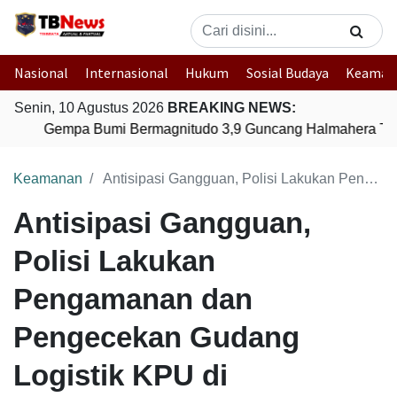
Nasional
Internasional
Hukum
Sosial Budaya
Keaman
Senin, 10 Agustus 2026
BREAKING NEWS:
Gempa Bumi Bermagnitudo 3,9 Guncang Halmahera Timu
Keamanan
Antisipasi Gangguan, Polisi Lakukan Pengamanan dan Pengecekan Gudang Logistik KPU di Balikpapan
Antisipasi Gangguan,
Polisi Lakukan
Pengamanan dan
Pengecekan Gudang
Logistik KPU di