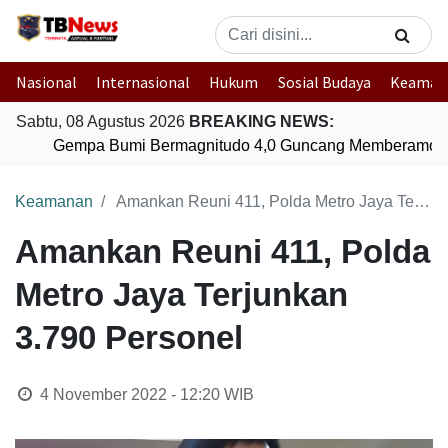
Nasional
Internasional
Hukum
Sosial Budaya
Keaman
Sabtu, 08 Agustus 2026
BREAKING NEWS:
Gempa Bumi Bermagnitudo 4,0 Guncang Memberamo Te
Keamanan
Amankan Reuni 411, Polda Metro Jaya Terjunkan 3.790 Personel
Amankan Reuni 411, Polda
Metro Jaya Terjunkan
3.790 Personel
4 November 2022 - 12:20
WIB