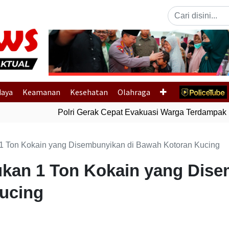
Previous
daya
Keamanan
Kesehatan
Olahraga
Polri Gerak Cepat Evakuasi Warga Terdampak Ba
n 1 Ton Kokain yang Disembunyikan di Bawah Kotoran Kucing
mukan 1 Ton Kokain yang Dis
ucing