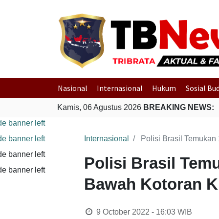
Nasional
Internasional
Hukum
Sosial Bu
Kamis, 06 Agustus 2026
BREAKING NEWS:
Internasional
Polisi Brasil Temuka
Polisi Brasil Te
Bawah Kotoran K
9 October 2022 - 16:03
WIB