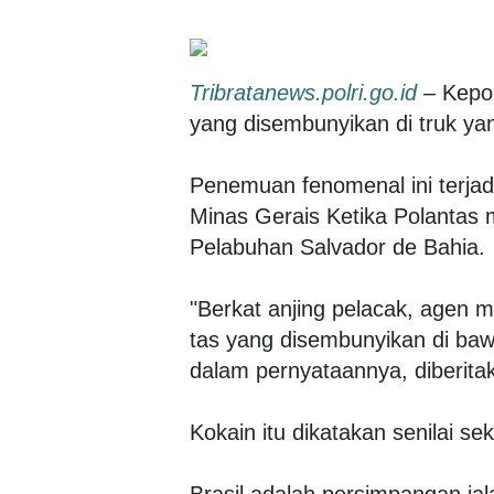
Tribratanews.polri.go.id
– Kepoli
yang disembunyikan di truk y
Penemuan fenomenal ini terja
Minas Gerais Ketika Polantas 
Pelabuhan Salvador de Bahia.
"Berkat anjing pelacak, agen 
tas yang disembunyikan di bawah
dalam pernyataannya, diberita
Kokain itu dikatakan senilai se