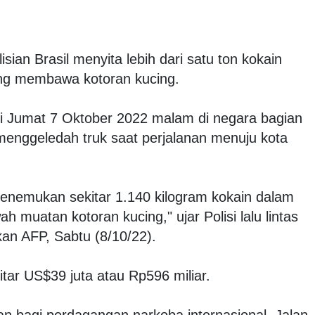
sian Brasil menyita lebih dari satu ton kokain
ang membawa kotoran kucing.
di Jumat 7 Oktober 2022 malam di negara bagian
menggeledah truk saat perjalanan menuju kota
menemukan sekitar 1.140 kilogram kokain dalam
 muatan kotoran kucing," ujar Polisi lalu lintas
kan AFP, Sabtu (8/10/22).
kitar US$39 juta atau Rp596 miliar.