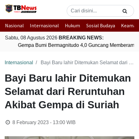
Nasional
Internasional
Hukum
Sosial Budaya
Keaman
Sabtu, 08 Agustus 2026
BREAKING NEWS:
Gempa Bumi Bermagnitudo 4,0 Guncang Memberamo T
Internasional
Bayi Baru lahir Ditemukan Selamat dari Reruntuhan Akibat Gempa di Suriah
Bayi Baru lahir Ditemukan
Selamat dari Reruntuhan
Akibat Gempa di Suriah
8 February 2023 - 13:00
WIB