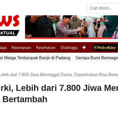
Previous
daya
Keamanan
Kesehatan
Olahraga
 Warga Terdampak Banjir di Padang
Gempa Bumi Bermagnitud
ebih dari 7.800 Jiwa Meninggal Dunia, Diperkirakan Bisa Ber
i, Lebih dari 7.800 Jiwa Me
a Bertambah