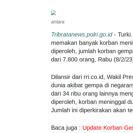
antara
Tribratanews.polri.go.id
- Turki
memakan banyak korban mening
diperoleh, jumlah korban gempa
dari 7.800 orang, Rabu (8/2/23
Dilansir dari rri.co.id, Wakil 
dunia akibat gempa di negaran
dari 34 ribu orang lainnya men
diperoleh, korban meninggal du
Jumlah ini diperkirakan akan t
Baca juga :
Update Korban Gem