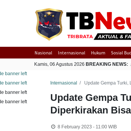
Nasional
Internasional
Hukum
Sosial Bu
Kamis, 06 Agustus 2026
Polri Gerak Cepat Evakuasi
BREAKING NEWS:
Internasional
Update Gempa Turki, L
Update Gempa Turk
Diperkirakan Bis
8 February 2023 - 11:00
WIB