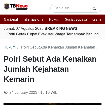
Nasional
Internasional
Hukum
Sosial Budaya
Keaman
Jumat, 07 Agustus 2026
BREAKING NEWS:
Polri Gerak Cepat Evakuasi Warga Terdampak Banjir di Pa
Hukum
Polri Sebut Ada Kenaikan Jumlah Kejahatan Kemarin
Polri Sebut Ada Kenaikan
Jumlah Kejahatan
Kemarin
24 January 2023 - 15:10
WIB