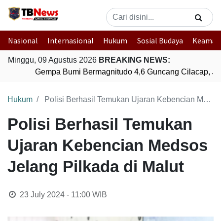
Nasional
Internasional
Hukum
Sosial Budaya
Keaman
Minggu, 09 Agustus 2026
BREAKING NEWS:
Gempa Bumi Bermagnitudo 4,6 Guncang Cilacap, Ja
Hukum
Polisi Berhasil Temukan Ujaran Kebencian Medsos Jelang Pilkada di Malut
Polisi Berhasil Temukan
Ujaran Kebencian Medsos
Jelang Pilkada di Malut
23 July 2024 - 11:00
WIB