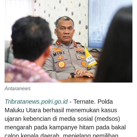
Antaranews
Tribratanews.polri.go.id
- Ternate. Polda
Maluku Utara berhasil menemukan kasus
ujaran kebencian di media sosial (medsos)
mengarah pada kampanye hitam pada bakal
calon kepala daerah, menjelang pemilihan