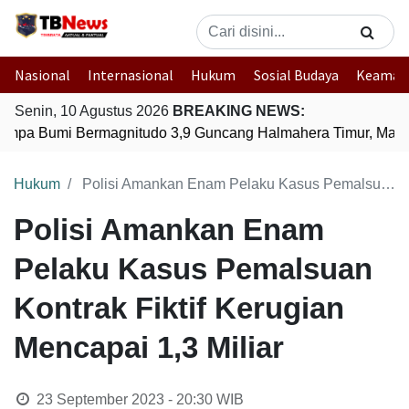
Nasional
Internasional
Hukum
Sosial Budaya
Keaman
Senin, 10 Agustus 2026
BREAKING NEWS:
mpa Bumi Bermagnitudo 3,9 Guncang Halmahera Timur, Maluk
Hukum
Polisi Amankan Enam Pelaku Kasus Pemalsuan Kontrak Fiktif Kerugian Mencapai 1,3 Miliar
Polisi Amankan Enam
Pelaku Kasus Pemalsuan
Kontrak Fiktif Kerugian
Mencapai 1,3 Miliar
23 September 2023 - 20:30
WIB