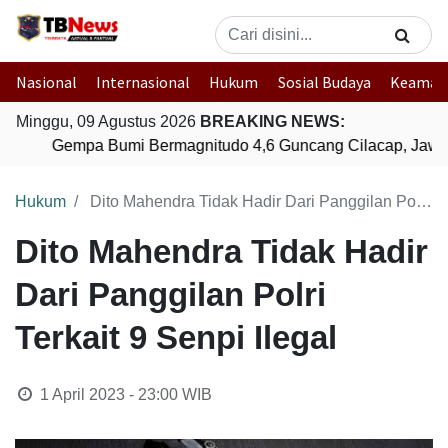
Nasional
Internasional
Hukum
Sosial Budaya
Keaman
Minggu, 09 Agustus 2026
BREAKING NEWS:
Gempa Bumi Bermagnitudo 4,6 Guncang Cilacap, Jawa
Hukum
Dito Mahendra Tidak Hadir Dari Panggilan Polri Terkait 9 Senpi Ilegal
Dito Mahendra Tidak Hadir
Dari Panggilan Polri
Terkait 9 Senpi Ilegal
1 April 2023 - 23:00
WIB