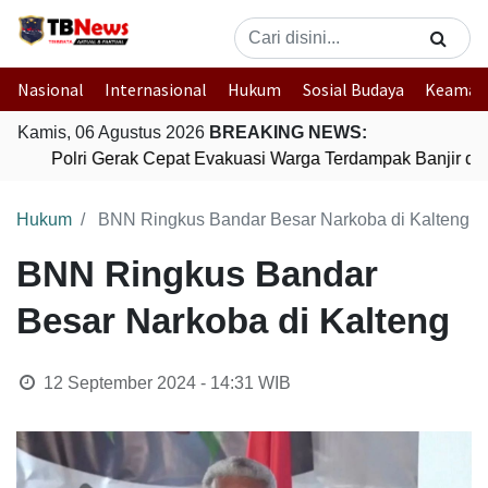
Nasional
Internasional
Hukum
Sosial Budaya
Keaman
Kamis, 06 Agustus 2026
BREAKING NEWS:
Polri Gerak Cepat Evakuasi Warga Terdampak Banjir di 
Hukum
BNN Ringkus Bandar Besar Narkoba di Kalteng
BNN Ringkus Bandar
Besar Narkoba di Kalteng
12 September 2024 - 14:31
WIB