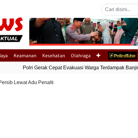
Previous
daya
Keamanan
Kesehatan
Olahraga
Polri Gerak Cepat Evakuasi Warga Terdampak Banjir d