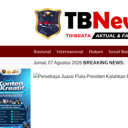
Nasional
Internasional
Hukum
Sosial Bu
Jumat, 07 Agustus 2026
BREAKING NEWS: