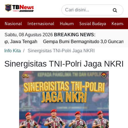
Nasional
Internasional
Hukum
Sosial Budaya
Keaman
Sabtu, 08 Agustus 2026
BREAKING NEWS:
cap, Jawa Tengah
Gempa Bumi Bermagnitudo 3,0 Guncang Pe
Info Kita
Sinergisitas TNI-Polri Jaga NKRI
Sinergisitas TNI-Polri Jaga NKRI