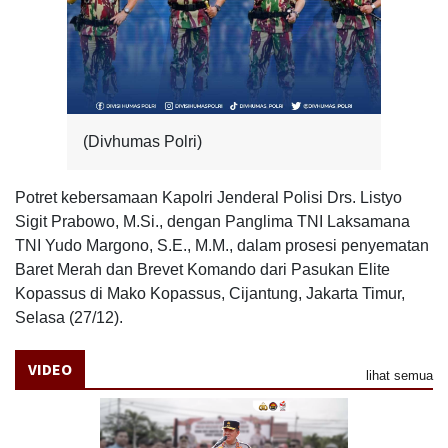
(Divhumas Polri)
Potret kebersamaan Kapolri Jenderal Polisi Drs. Listyo
Sigit Prabowo, M.Si., dengan Panglima TNI Laksamana
TNI Yudo Margono, S.E., M.M., dalam prosesi penyematan
Baret Merah dan Brevet Komando dari Pasukan Elite
Kopassus di Mako Kopassus, Cijantung, Jakarta Timur,
Selasa (27/12).
VIDEO
lihat semua