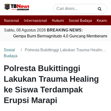
Nasional
Internasional
Hukum
Sosial Budaya
Keaman
Sabtu, 08 Agustus 2026
BREAKING NEWS:
Gempa Bumi Bermagnitudo 4,0 Guncang Memberamo Te
Sosial
Polresta Bukittinggi Lakukan Trauma Healing ke Siswa Terdampak Erupsi Marapi
Budaya
Polresta Bukittinggi
Lakukan Trauma Healing
ke Siswa Terdampak
Erupsi Marapi