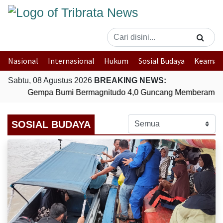
Nasional
Internasional
Hukum
Sosial Budaya
Keaman
Sabtu, 08 Agustus 2026
BREAKING NEWS:
Gempa Bumi Bermagnitudo 4,0 Guncang Memberamo T
SOSIAL BUDAYA