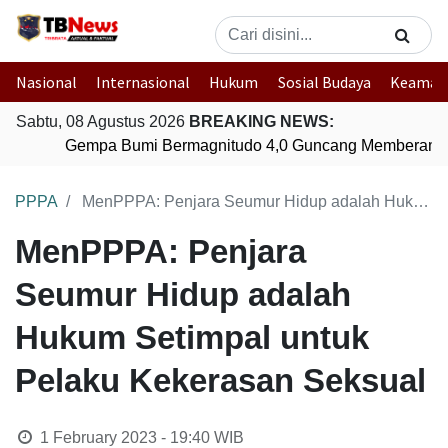
Nasional
Internasional
Hukum
Sosial Budaya
Keaman
Sabtu, 08 Agustus 2026
BREAKING NEWS:
Gempa Bumi Bermagnitudo 4,0 Guncang Memberamo 
PPPA
MenPPPA: Penjara Seumur Hidup adalah Hukum Setimpal untuk Pelaku Kekerasan Seksual
MenPPPA: Penjara
Seumur Hidup adalah
Hukum Setimpal untuk
Pelaku Kekerasan Seksual
1 February 2023 - 19:40
WIB